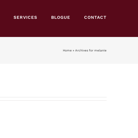
SERVICES
BLOGUE
CONTACT
Home
»
Archives for melanie