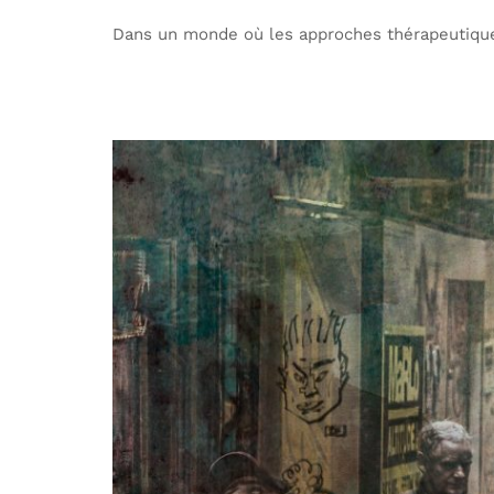
Dans un monde où les approches thérapeutique