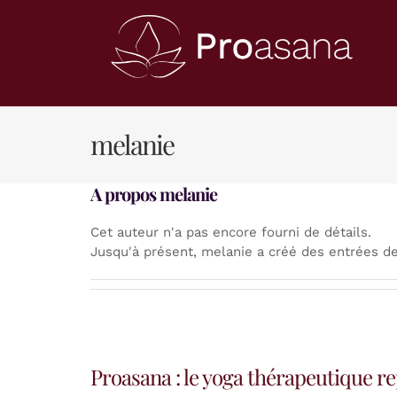
Skip
to
content
melanie
A propos
melanie
Cet auteur n'a pas encore fourni de détails.
Jusqu'à présent, melanie a créé des entrées de
Proasana : le yoga thérapeutique re