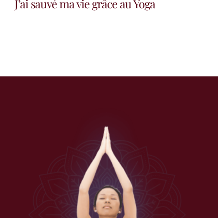
J’ai sauvé ma vie grâce au Yoga