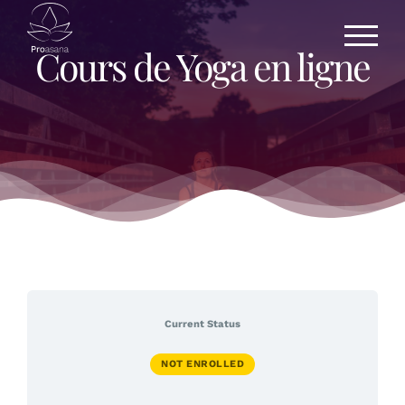
Skip
to
content
Cours de Yoga en ligne
Current Status
NOT ENROLLED